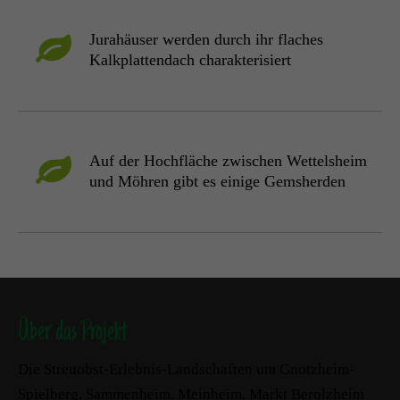
Jurahäuser werden durch ihr flaches
Kalkplattendach charakterisiert
Auf der Hochfläche zwischen Wettelsheim
und Möhren gibt es einige Gemsherden
Über das Projekt
Die Streuobst-Erlebnis-Landschaften um Gnotzheim-
Spielberg, Sammenheim, Meinheim, Markt Berolzheim