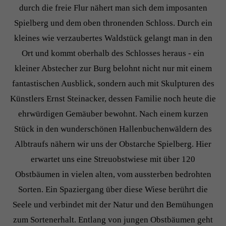
durch die freie Flur nähert man sich dem imposanten
Spielberg und dem oben thronenden Schloss. Durch ein
kleines wie verzaubertes Waldstück gelangt man in den
Ort und kommt oberhalb des Schlosses heraus - ein
kleiner Abstecher zur Burg belohnt nicht nur mit einem
fantastischen Ausblick, sondern auch mit Skulpturen des
Künstlers Ernst Steinacker, dessen Familie noch heute die
ehrwürdigen Gemäuber bewohnt. Nach einem kurzen
Stück in den wunderschönen Hallenbuchenwäldern des
Albtraufs nähern wir uns der Obstarche Spielberg. Hier
erwartet uns eine Streuobstwiese mit über 120
Obstbäumen in vielen alten, vom aussterben bedrohten
Sorten. Ein Spaziergang über diese Wiese berührt die
Seele und verbindet mit der Natur und den Bemühungen
zum Sortenerhalt. Entlang von jungen Obstbäumen geht